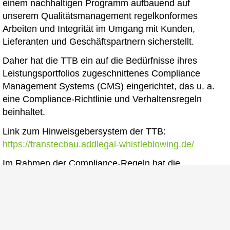
einem nachhaltigen Programm aufbauend auf
unserem Qualitätsmanagement regelkonformes
Arbeiten und Integrität im Umgang mit Kunden,
Lieferanten und Geschäftspartnern sicherstellt.
Daher hat die TTB ein auf die Bedürfnisse ihres
Leistungsportfolios zugeschnittenes Compliance
Management Systems (CMS) eingerichtet, das u. a.
eine Compliance-Richtlinie und Verhaltensregeln
beinhaltet.
Link zum Hinweisgebersystem der TTB:
https://transtecbau.addlegal-whistleblowing.de/
Im Rahmen der Compliance-Regeln hat die
TransTecBau ein anonymisiertes Hinweisgebersystem
eingeführt. Festgestellte Verstöße gegen unsere
Verhaltensregeln können Sie hier anonym melden.