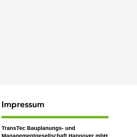
Impressum
TransTec Bauplanungs- und
Managementgesellschaft Hannover mbH