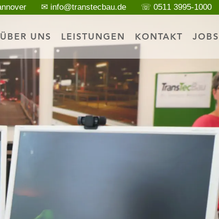
annover
✉ info@transtecbau.de
☏ 0511 3995-1000
ÜBER UNS
LEISTUNGEN
KONTAKT
JOBS