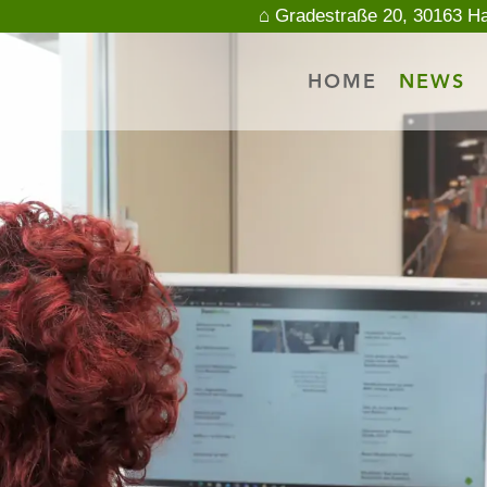
⌂ Gradestraße 20, 30163 H
HOME
NEWS