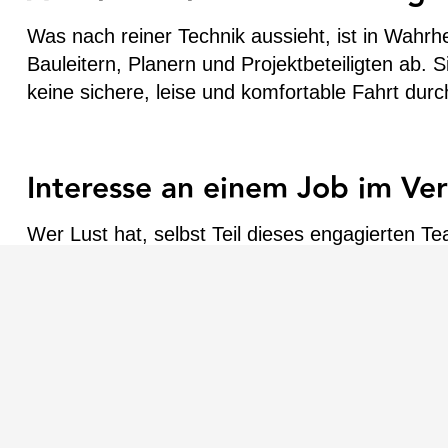
Was nach reiner Technik aussieht, ist in Wahr
Bauleitern, Planern und Projektbeteiligten ab. 
keine sichere, leise und komfortable Fahrt dur
Interesse an einem Job im V
Wer Lust hat, selbst Teil dieses engagierten T
Vermessungsingenieur
in oder Vermessungstec
halten:
🔗
Jetzt bewerben