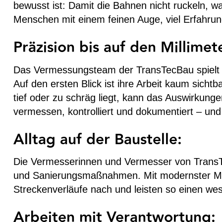
bewusst ist: Damit die Bahnen nicht ruckeln, wa
Menschen mit einem feinen Auge, viel Erfahrun
Präzision bis auf den Millimet
Das Vermessungsteam der TransTecBau spielt ei
Auf den ersten Blick ist ihre Arbeit kaum sicht
tief oder zu schräg liegt, kann das Auswirkun
vermessen, kontrolliert und dokumentiert – und
Alltag auf der Baustelle:
Die Vermesserinnen und Vermesser von TransTec
und Sanierungsmaßnahmen. Mit modernster Mes
Streckenverläufe nach und leisten so einen wes
Arbeiten mit Verantwortung: