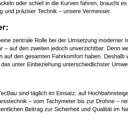
ckeln oder schief in die Kurven fahren, braucht es
g und präziser Technik – unsere Vermesser.
er:
ne zentrale Rolle bei der Umsetzung moderner Inf
bar – auf den zweiten jedoch unverzichtbar. Denn w
gen auf den gesamten Fahrkomfort haben. Deshalb w
 das unter Einbeziehung unterschiedlichster Umwel
Bau sind täglich im Einsatz: auf Hochbahnsteigen
stechnik – vom Tachymeter bis zur Drohne – nehm
entlichen Beitrag zur Sicherheit und Qualität im N