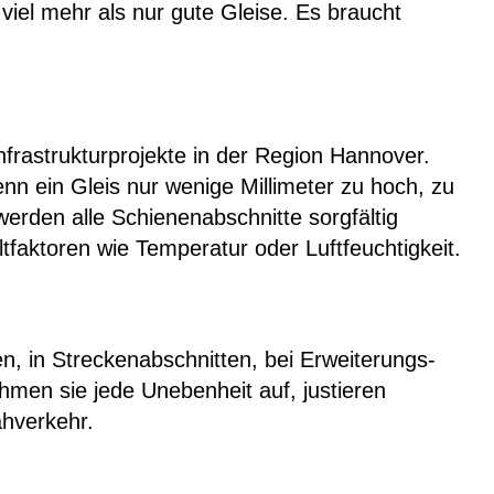
 viel mehr als nur gute Gleise. Es braucht
rastrukturprojekte in der Region Hannover.
enn ein Gleis nur wenige Millimeter zu hoch, zu
erden alle Schienenabschnitte sorgfältig
tfaktoren wie Temperatur oder Luftfeuchtigkeit.
, in Streckenabschnitten, bei Erweiterungs-
en sie jede Unebenheit auf, justieren
ahverkehr.