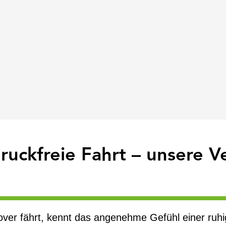
e ruckfreie Fahrt – unsere 
er fährt, kennt das angenehme Gefühl einer ruhi