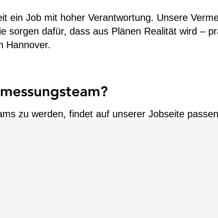
heit ein Job mit hoher Verantwortung. Unsere Ver
Sie sorgen dafür, dass aus Plänen Realität wird – p
ch Hannover.
ermessungsteam?
eams zu werden, findet auf unserer Jobseite passe
hniker
in. Unterstützen Sie uns dabei, die Mobilitä