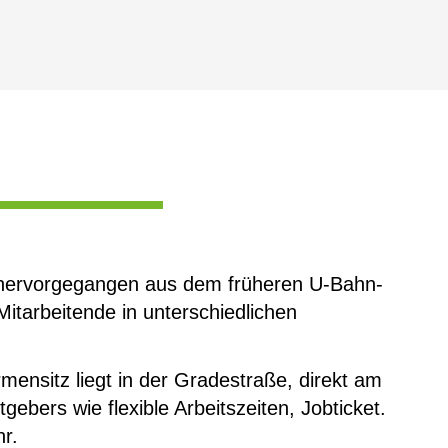
 hervorgegangen aus dem früheren U-Bahn-
Mitarbeitende in unterschiedlichen
ensitz liegt in der Gradestraße, direkt am
bers wie flexible Arbeitszeiten, Jobticket.
r.