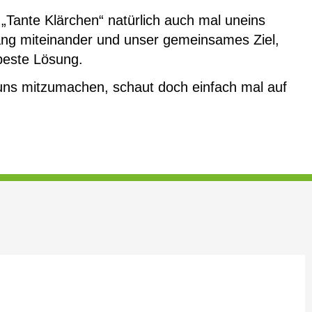
 „Tante Klärchen“ natürlich auch mal uneins
ang miteinander und unser gemeinsames Ziel,
 beste Lösung.
i uns mitzumachen, schaut doch einfach mal auf