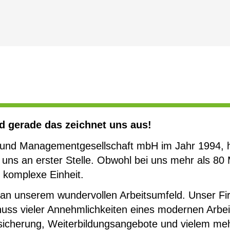
nd gerade das zeichnet uns aus!
 und Managementgesellschaft mbH im Jahr 1994,
 uns an erster Stelle. Obwohl bei uns mehr als 80 
s komplexe Einheit.
an unserem wundervollen Arbeitsumfeld. Unser Firm
s vieler Annehmlichkeiten eines modernen Arbeitge
rsicherung, Weiterbildungsangebote und vielem meh