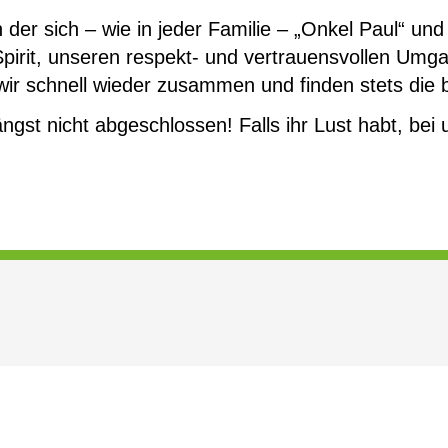
 der sich – wie in jeder Familie – „Onkel Paul“ und
pirit, unseren respekt- und vertrauensvollen Umg
wir schnell wieder zusammen und finden stets die
ängst nicht abgeschlossen! Falls ihr Lust habt, be